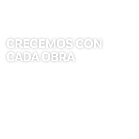
Desde El 2003
CRECEMOS CON
CADA OBRA