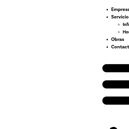
Empres
Servicio
In
Ho
Obras
Contac